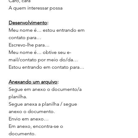
Caro, cara
A quem interessar possa
Desenvolvimento
: 
Meu nome é… estou entrando em 
contato para… 
Escrevo-lhe para… 
Meu nome é… obtive seu e-
mail/contato por meio do/da… 
Estou entrando em contato para… 
Anexando um arquivo
:
Segue em anexo o documento/a 
planilha.
Segue anexa a planilha / segue 
anexo o documento.
Envio em anexo… 
Em anexo, encontra-se o 
documento.