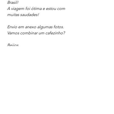
Brasil! 
A viagem foi ótima e estou com 
muitas saudades!
Envio em anexo algumas fotos. 
Vamos combinar um cafezinho? 
Beijos, 
Maria 
Escrita
Ver tudo
Posts recentes