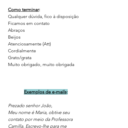
Como terminar
:
Qualquer dúvida, fico à disposição
Ficamos em contato
Abraços
Beijos
Atenciosamente (Att)
Cordialmente
Grato/grata 
Muito obrigado, muito obrigada
Exemplos de e-mails
:
Prezado senhor João, 
Meu nome é Maria, obtive seu 
contato por meio da Professora 
Camilla. Escrevo-lhe para me 