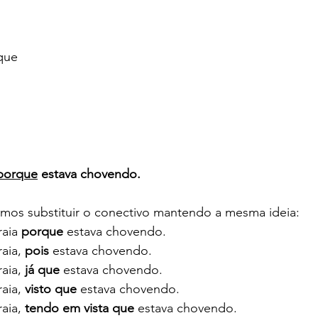
que
porque
 estava chovendo.
os substituir o conectivo mantendo a mesma ideia:
aia 
porque
 estava chovendo.
aia, 
pois
 estava chovendo.
aia, 
já que
 estava chovendo.
aia, 
visto que
 estava chovendo.
aia, 
tendo em vista que
 estava chovendo.