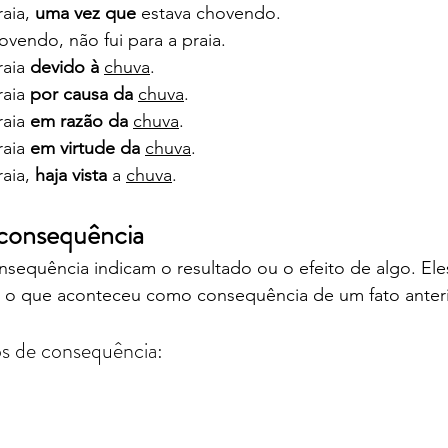
aia, 
uma vez que
 estava chovendo.
ovendo, não fui para a praia.
aia 
devido à
chuva
.
aia 
por causa da
chuva
.
aia 
em razão da
chuva
.
aia 
em virtude da
chuva
.
aia, 
haja vista
 a 
chuva
.
 consequência
sequência indicam o resultado ou o efeito de algo. Ele
 o que aconteceu como consequência de um fato anteri
os de consequência: