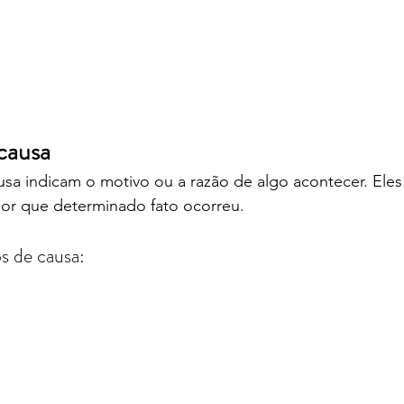
causa
sa indicam o motivo ou a razão de algo acontecer. Eles
por que determinado fato ocorreu.
os de causa: