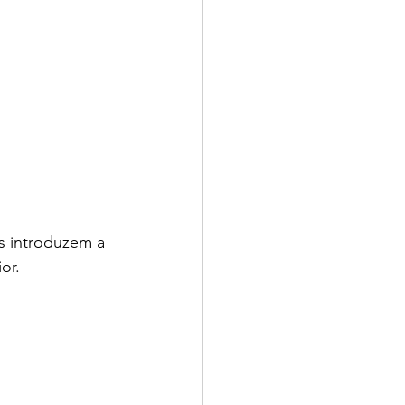
s introduzem a 
or.