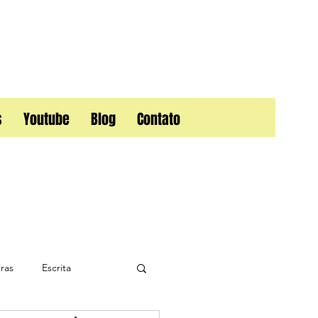
s
Youtube
Blog
Contato
ras
Escrita