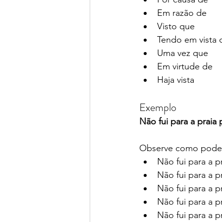
Em razão de
Visto que
Tendo em vista 
Uma vez que
Em virtude de
Haja vista
Exemplo
Não fui para a praia 
Observe como podem
Não fui para a pr
Não fui para a pr
Não fui para a pr
Não fui para a pr
Não fui para a pr