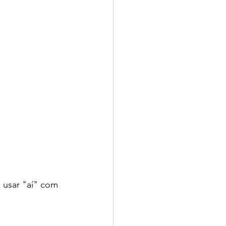
 usar "aí" com 