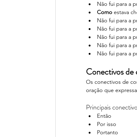
Não fui para a pr
Como
 estava ch
Não fui para a pr
Não fui para a pr
Não fui para a pr
Não fui para a pr
Não fui para a pr
Conectivos de
Os conectivos de con
oração que expressa
Principais conectiv
Então
Por isso
Portanto