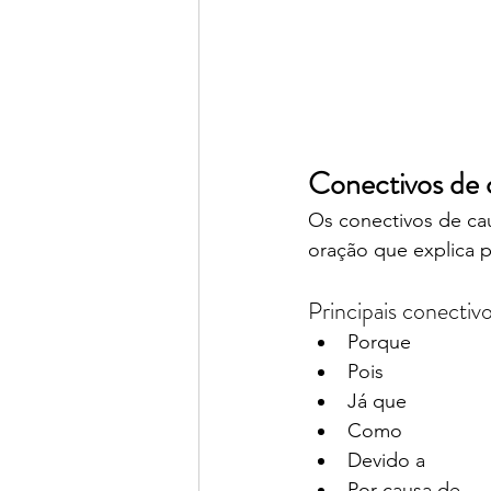
Conectivos de 
Os conectivos de cau
oração que explica 
Principais conectiv
Porque
Pois
Já que
Como
Devido a
Por causa de