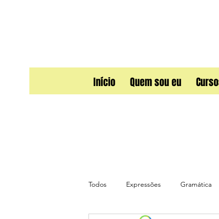
Início
Quem sou eu
Curso
Todos
Expressões
Gramática