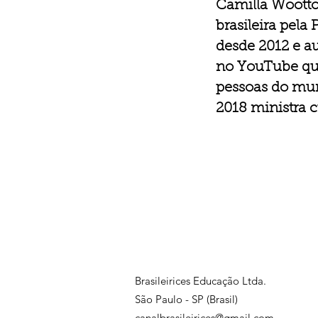
Camilla Wootton
brasileira pela
desde 2012 e au
no YouTube que 
pessoas do mun
2018 ministra 
Brasileirices Educação Ltda.
São Paulo - SP (Brasil)
canalbrasileirices@gmail.com