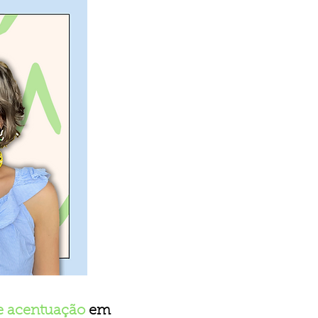
e acentuação
em