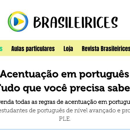
s
Aulas particulares
Loja
Revista Brasileirice
Acentuação em português
udo que você precisa sabe
enda todas as regras de acentuação em portug
 estudantes de português de nível avançado e pro
PLE.