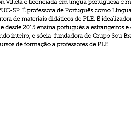
 Villela é l
icenciada em língua portuguesa e me
 PUC-SP. É professora de Português como Língua
tora de materiais didáticos de PLE. É idealizador
desde 2015 ensina português a estrangeiros e cu
do inteiro, e sócia-fundadora do Grupo Sou Bra
cursos de formação a professores de PLE.