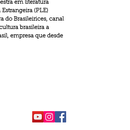
stra em literatura
 Estrangeira (PLE)
a do Brasileirices, canal
ltura brasileira a
sil, empresa que desde