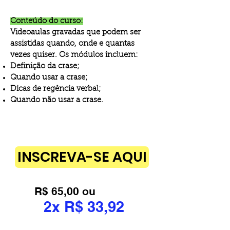
Conteúdo do curso:
​Videoaulas gravadas que podem ser
assistidas quando, onde e quantas
vezes quiser. Os módulos incluem:
Definição da crase;
Quando usar a crase;
Dicas de regência verbal;
Quando não usar a crase.
INSCREVA-SE AQUI
R$ 65,00 ou
R$ 33,92
2x