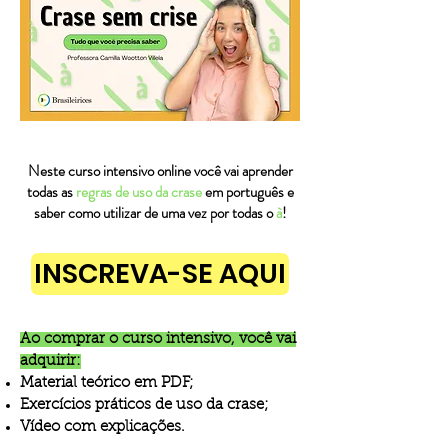
Neste curso intensivo online você vai aprender
todas as
regras de uso da crase
em português e
saber como utilizar de uma vez por todas o
à
!
INSCREVA-SE AQUI
Ao comprar o curso intensivo, você vai
adquirir:
​Material teórico em PDF;
Exercícios práticos de uso da crase;
Vídeo com explicações.