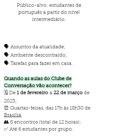
​Público-alvo: estudantes de
português a partir do nível
intermediário.
🗣️ Assuntos da atualidade;
🗣️ Ambiente descontraído;
🗣️ Tarefas para fazer em casa.
Quando as aulas do Clube de
Conversação vão acontecer?
🗓️ De
1 de fevereiro
a
22 de março
de
2023;
⏰ Quartas-feiras, das 17h às 18h30 de
Brasília
;
👥 8 encontros (total de 12 horas);
✅ Até 6 estudantes por grupo.