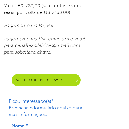
Valor: R$ 720,00 (setecentos e vinte
reais; por volta de USD 135.00)
Pagamento via PayPal:
Pagamento via Pix: envie um e-mail
para canalbrasileirices@gmail.com
para solicitar a chave.
PAGUE AQUI PELO PAYPAL
Ficou interessado(a)?
Preencha o formulário abaixo para
mais informações.
Nome