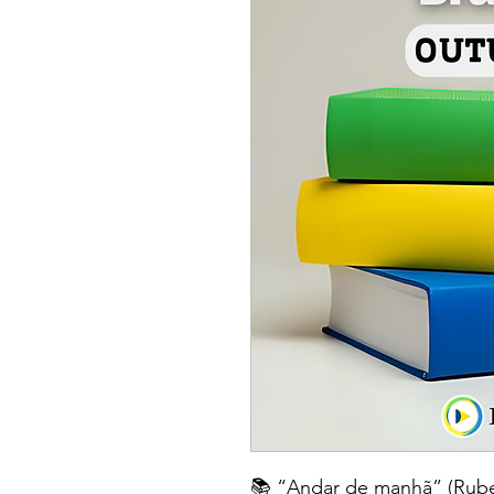
📚 “Andar de manhã” (Rube