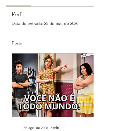
Perfil
Data de entrada: 25 de out. de 2020
Posts
1 de ago. de 2026
∙
3
min