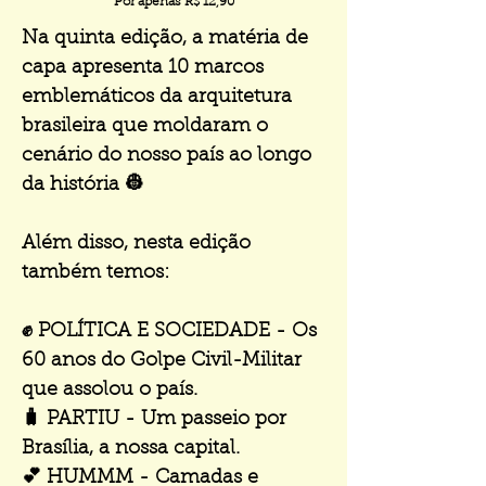
Por apenas R$ 12,90
Na quinta edição, a matéria de
capa apresenta 10 marcos
emblemáticos da arquitetura
brasileira que moldaram o
cenário do nosso país ao longo
da história 👷
Além disso, nesta edição
também temos:
✊ POLÍTICA E SOCIEDADE - Os
60 anos do Golpe Civil-Militar
que assolou o país.
🧳 PARTIU - Um passeio por
Brasília, a nossa capital.
💕 HUMMM - Camadas e