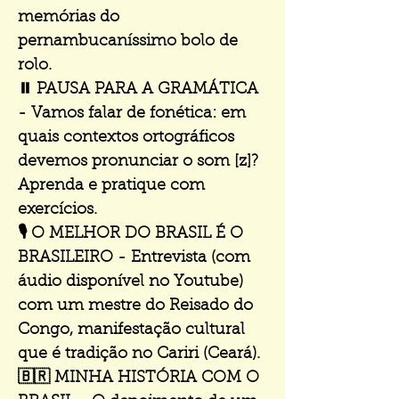
memórias do
pernambucaníssimo bolo de
rolo.
⏸️ PAUSA PARA A GRAMÁTICA
- Vamos falar de fonética: em
quais contextos ortográficos
devemos pronunciar o som [z]?
Aprenda e pratique com
exercícios.
🎙️ O MELHOR DO BRASIL É O
BRASILEIRO - Entrevista (com
áudio disponível no Youtube)
com um mestre do Reisado do
Congo, manifestação cultural
que é tradição no Cariri (Ceará).
🇧🇷 MINHA HISTÓRIA COM O