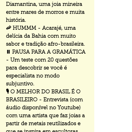
Diamantina, uma joia mineira
entre mares de morros e muita
história.
🦐 HUMMM - Acarajé, uma
delícia da Bahia com muito
sabor e tradição afro-brasileira.
⏸️ PAUSA PARA A GRAMÁTICA
- Um teste com 20 questões
para descobrir se você é
especialista no modo
subjuntivo.
🎙️ O MELHOR DO BRASIL É O
BRASILEIRO - Entrevista (com
áudio disponível no Youtube)
com uma artista que faz joias a
partir de metais reutilizados e