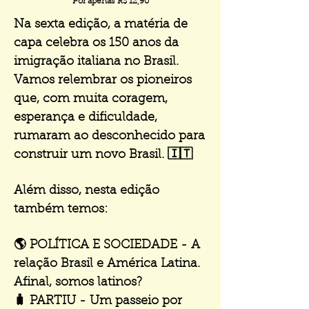
Por apenas R$ 12,90
Na sexta edição, a matéria de
capa celebra os 150 anos da
imigração italiana no Brasil.
Vamos relembrar os pioneiros
que, com muita coragem,
esperança e dificuldade,
rumaram ao desconhecido para
construir um novo Brasil. 🇮🇹
Além disso, nesta edição
também temos:
🌎 POLÍTICA E SOCIEDADE - A
relação Brasil e América Latina.
Afinal, somos latinos?
🧳 PARTIU - Um passeio por