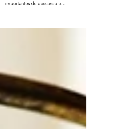
Quantos feriados você acha que o Brasil
tem? Os feriados são momentos
importantes de descanso e
comemoração, e podem ter origens...