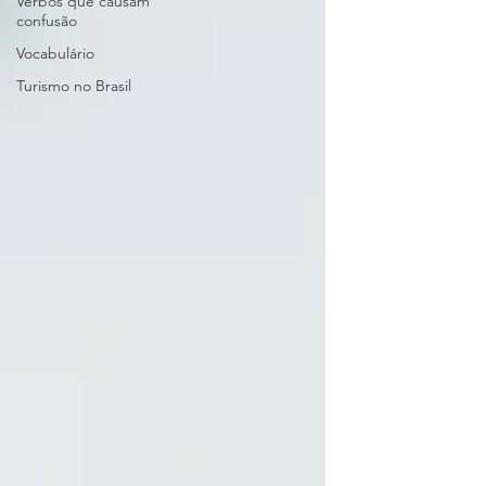
Verbos que causam
confusão
Vocabulário
Turismo no Brasil