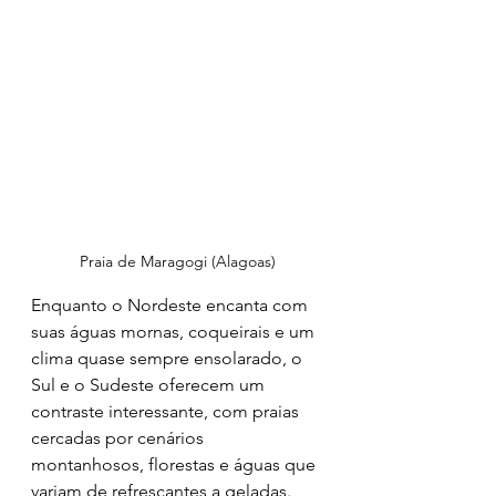
Praia de Maragogi (Alagoas)
Enquanto o Nordeste encanta com 
suas águas mornas, coqueirais e um 
clima quase sempre ensolarado, o 
Sul e o Sudeste oferecem um 
contraste interessante, com praias 
cercadas por cenários 
montanhosos, florestas e águas que 
variam de refrescantes a geladas. 