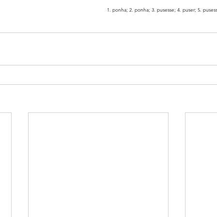
1. ponha; 2. ponha; 3. pusesse; 4. puser; 5. puse