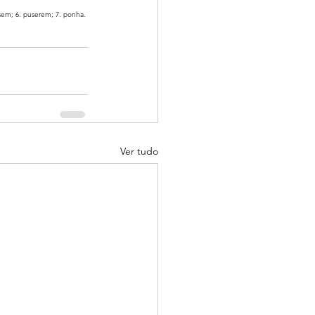
ssem; 6. puserem; 7. ponha. 
Ver tudo