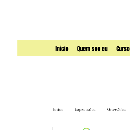
Início
Quem sou eu
Curso
Todos
Expressões
Gramática