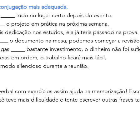
conjugação mais adequada.
 
_____
 tudo no lugar certo depois do evento.
__
 o projeto em prática na próxima semana.
is dedicação nos estudos, ela já teria passado na prova.
___
 o documento na mesa, podemos começar a revisão
gas 
_____
 bastante investimento, o dinheiro não foi sufi
deias em ordem, o trabalho ficará mais fácil.
o modo silencioso durante a reunião.
verbal com exercícios assim ajuda na memorização! Esco
 teve mais dificuldade e tente escrever outras frases 