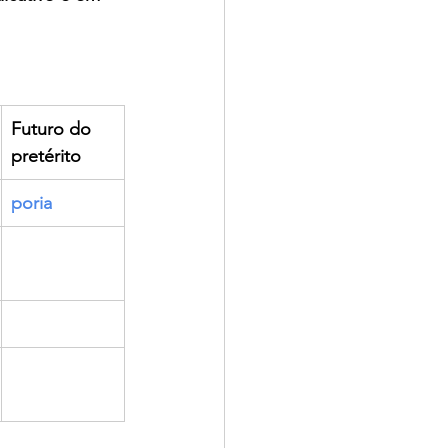
Futuro do 
pretérito
poria