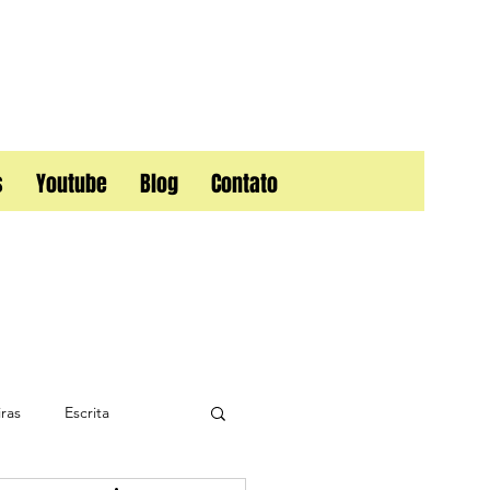
s
Youtube
Blog
Contato
ras
Escrita