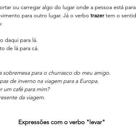
sportar ou carregar algo do lugar onde a pessoa está para
ovimento para outro lugar. Já o verbo 
trazer
 tem o senti
o:
o daqui para lá.
o de lá para cá.
a sobremesa para o churrasco do meu amigo.
upas de inverno na viagem para a Europa.
r um café para mim?
resente da viagem.
Expressões com o verbo "levar"