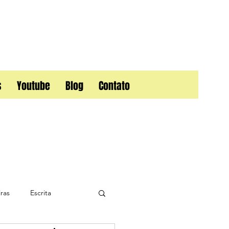
s
Youtube
Blog
Contato
ras
Escrita