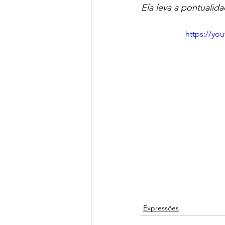
Ela leva a pontualida
https://yo
Expressões