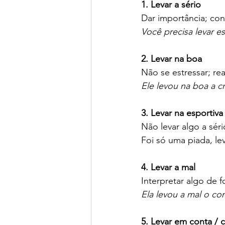
1. Levar a sério
Dar importância; cons
Você precisa levar es
2. Levar na boa
Não se estressar; re
Ele levou na boa a cr
3. Levar na esportiva
Não levar algo a séri
Foi só uma piada, le
4. Levar a mal
Interpretar algo de f
Ela levou a mal o co
5. Levar em conta / 