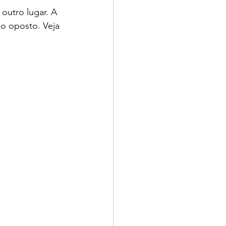
 outro lugar. A 
do oposto. Veja 