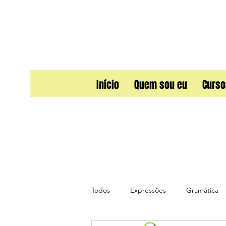
Início
Quem sou eu
Curso
Todos
Expressões
Gramática