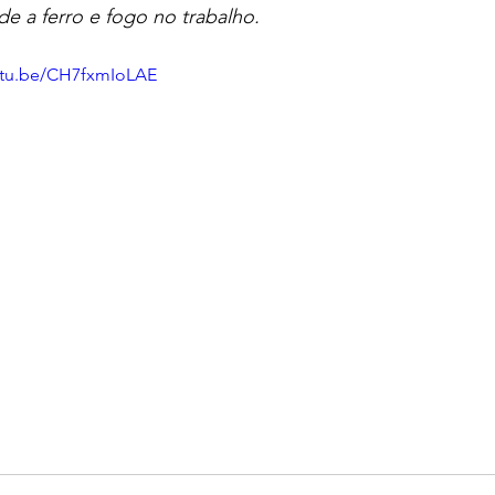
de a ferro e fogo no trabalho.
utu.be/CH7fxmIoLAE