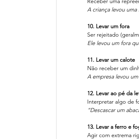
Receber uma repree
A criança levou uma 
10. Levar um fora
Ser rejeitado (gera
Ele levou um fora qu
11. Levar um calote
Não receber um dinh
A empresa levou um c
12. Levar ao pé da le
Interpretar algo de f
“Descascar um abaca
13. Levar a ferro e f
Agir com extrema rig