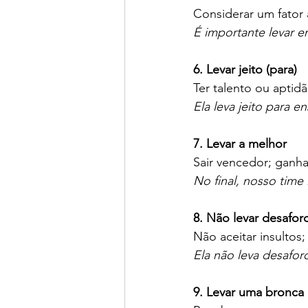
Considerar um fator 
É importante levar 
6. Levar jeito (para)
Ter talento ou aptidã
Ela leva jeito para e
7. Levar a melhor
Sair vencedor; ganha
No final, nosso time 
8. Não levar desafor
Não aceitar insultos
Ela não leva desafor
9. Levar uma bronca