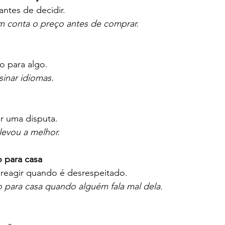
antes de decidir.
em conta o preço antes de comprar.
o para algo.
nsinar idiomas.
r uma disputa.
levou a melhor.
o para casa
; reagir quando é desrespeitado.
o para casa quando alguém fala mal dela.