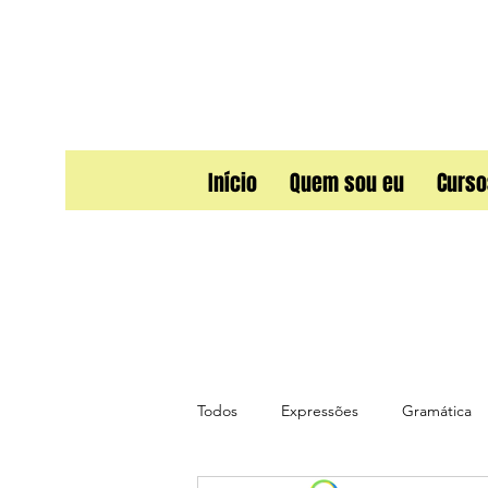
Início
Quem sou eu
Curso
Todos
Expressões
Gramática