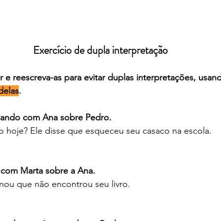
Exercício de dupla interpretação
ir e reescreva-as para evitar duplas interpretações, usan
delas
.
sando com Ana sobre Pedro.
o hoje? Ele disse que esqueceu seu casaco na escola.
o com Marta sobre a Ana.
nou que não encontrou seu livro.