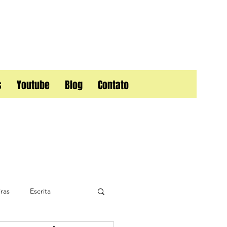
s
Youtube
Blog
Contato
ras
Escrita