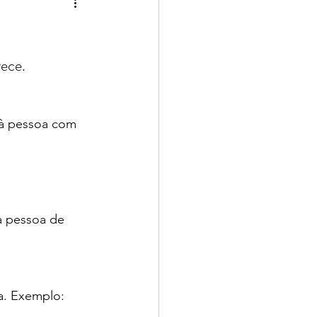
ece. 
 à pessoa com 
a pessoa de 
oa. Exemplo: