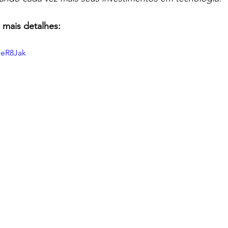
 mais detalhes:
eeR8Jak