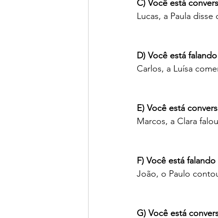
C) Você está conver
Lucas, a Paula disse
D) Você está falando
Carlos, a Luísa come
E) Você está conver
Marcos, a Clara falo
F) Você está faland
João, o Paulo contou
G) Você está conver