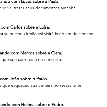
sando com Lucas sobre a Paula.
 que vai trazer seus documentos amanhã.
 com Carlos sobre a Luísa.
ntou que seu irmão vai visitá-la no fim de semana.
sando com Marcos sobre a Clara.
u que seu carro está no conserto.
o com João sobre o Paulo.
 que esqueceu sua carteira no restaurante.
sando com Helena sobre o Pedro.